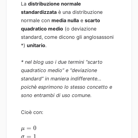
La
distribuzione normale
standardizzata
è una distribuzione
normale con
media nulla
e
scarto
quadratico medio
(o deviazione
standard, come dicono gli anglosassoni
*)
unitario
.
* nel blog uso i due termini “scarto
quadratico medio” e “deviazione
standard” in maniera indifferente…
poichè esprimono lo stesso concetto e
sono entrambi di uso comune.
Cioè con:
=
0
μ
=
1
σ