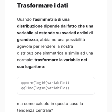
Trasformare i dati
Quando l’
asimmetria di una
distribuzione dipende dal fatto che una
variabile si estende su svariati ordini di
grandezza
, abbiamo una possibilità
agevole per rendere la nostra
distribuzione simmetrica e simile ad una
normale:
trasformare la variabile nel
suo logaritmo
:
qqnorm(log10(variabile))

qqline(log10(variabile))
ma come calcolo in questo caso la
tendenza centrale?