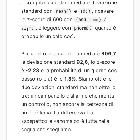
Il compito: calcolare media e deviazione
standard con
e
, ricavare
mean()
sd()
lo z-score di 600 con
(600 - mu) /
, e leggere con
quanto è
sigma
pnorm()
probabile un calo così.
Per controllare i conti: la media è
806,7
,
la deviazione standard
92,6
, lo z-score
è
-2,23
e la probabilità di un giorno così
basso (o più) è lo
1,3%
. Siamo oltre le
due deviazioni standard ma non oltre le
tre: un campanello d’allarme che merita
un controllo, non ancora la certezza di
un problema. La differenza tra
«sospetto» e «anomalo» è tutta nella
soglia che scegliamo.