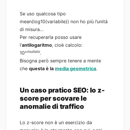
Se uso qualcosa tipo
mean(log10(variabile)) non ho più l’unità
di misura…
Per recuperarla posso usare
l’
antilogaritmo
, cioè calcolo:
risultato
10^
.
Bisogna però sempre tenere a mente
che
questa è la
media geometrica
.
Un caso pratico SEO: lo z-
score per scovare le
anomalie di traffico
Lo z-score non è un esercizio da