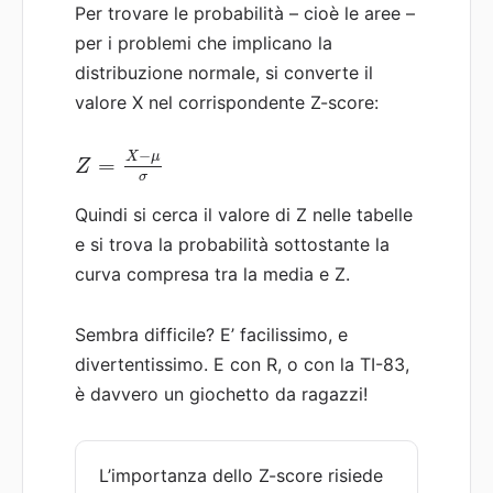
Per trovare le probabilità – cioè le aree –
per i problemi che implicano la
distribuzione normale, si converte il
valore X nel corrispondente Z-score:
−
X
μ
=
Z
σ
Quindi si cerca il valore di Z nelle tabelle
e si trova la probabilità sottostante la
curva compresa tra la media e Z.
Sembra difficile? E’ facilissimo, e
divertentissimo. E con R, o con la TI-83,
è davvero un giochetto da ragazzi!
L’importanza dello Z-score risiede