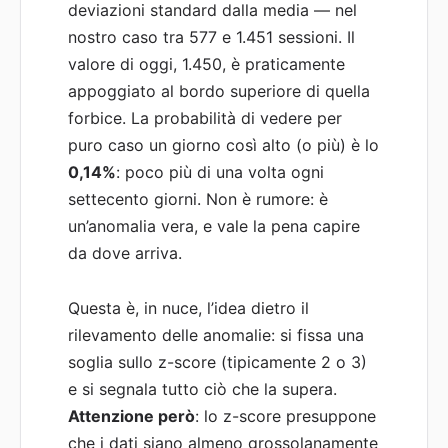
deviazioni standard dalla media — nel
nostro caso tra 577 e 1.451 sessioni. Il
valore di oggi, 1.450, è praticamente
appoggiato al bordo superiore di quella
forbice. La probabilità di vedere per
puro caso un giorno così alto (o più) è lo
0,14%
: poco più di una volta ogni
settecento giorni. Non è rumore: è
un’anomalia vera, e vale la pena capire
da dove arriva.
Questa è, in nuce, l’idea dietro il
rilevamento delle anomalie: si fissa una
soglia sullo z-score (tipicamente 2 o 3)
e si segnala tutto ciò che la supera.
Attenzione però
: lo z-score presuppone
che i dati siano almeno grossolanamente