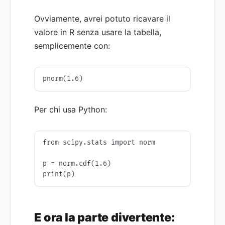
Ovviamente, avrei potuto ricavare il
valore in R senza usare la tabella,
semplicemente con:
pnorm(1.6)
Per chi usa Python:
from scipy.stats import norm

p = norm.cdf(1.6)

print(p)
E ora la parte divertente: