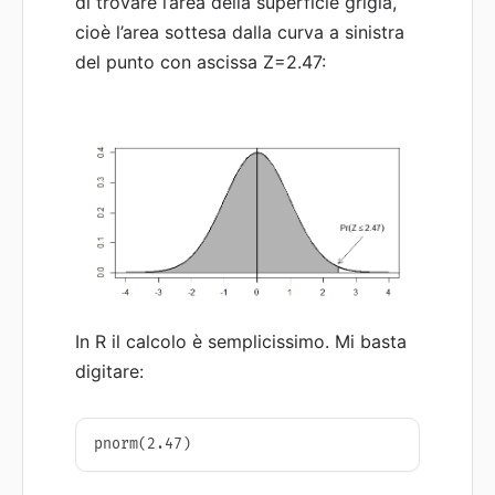
di trovare l’area della superficie grigia,
cioè l’area sottesa dalla curva a sinistra
del punto con ascissa Z=2.47:
In R il calcolo è semplicissimo. Mi basta
digitare:
pnorm(2.47)