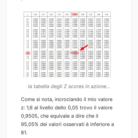
la tabella degli Z scores in azione…
Come si nota, incrociando il mio valore
z: 1,6 al livello dello 0,05 trovo il valore
0,9505, che equivale a dire che il
95,05% dei valori osservati è inferiore a
81.