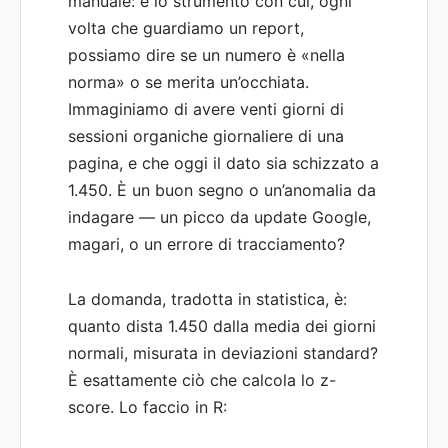
manuale: è lo strumento con cui, ogni
volta che guardiamo un report,
possiamo dire se un numero è «nella
norma» o se merita un’occhiata.
Immaginiamo di avere venti giorni di
sessioni organiche giornaliere di una
pagina, e che oggi il dato sia schizzato a
1.450. È un buon segno o un’anomalia da
indagare — un picco da update Google,
magari, o un errore di tracciamento?
La domanda, tradotta in statistica, è:
quanto dista 1.450 dalla media dei giorni
normali, misurata in deviazioni standard?
È esattamente ciò che calcola lo z-
score. Lo faccio in R: