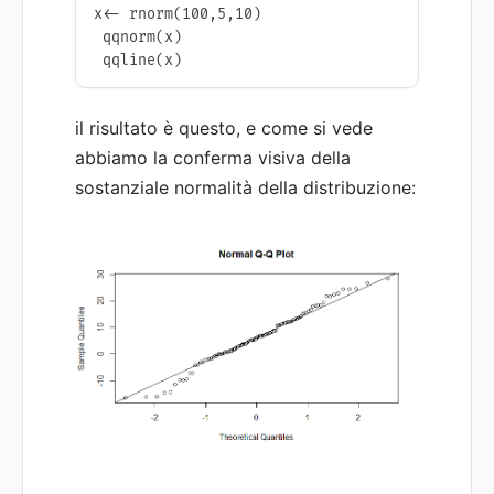
x<- rnorm(100,5,10)

 qqnorm(x)

 qqline(x)
il risultato è questo, e come si vede
abbiamo la conferma visiva della
sostanziale normalità della distribuzione: