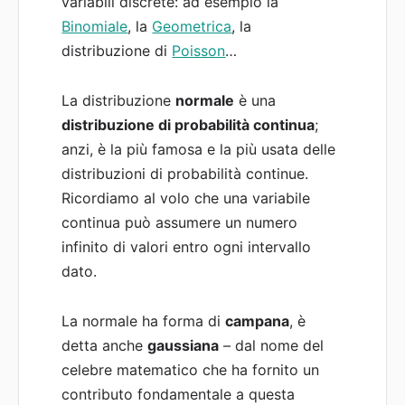
variabili discrete: ad esempio la
Binomiale
, la
Geometrica
, la
distribuzione di
Poisson
…
La distribuzione
normale
è una
distribuzione di probabilità continua
;
anzi, è la più famosa e la più usata delle
distribuzioni di probabilità continue.
Ricordiamo al volo che una variabile
continua può assumere un numero
infinito di valori entro ogni intervallo
dato.
La normale ha forma di
campana
, è
detta anche
gaussiana
– dal nome del
celebre matematico che ha fornito un
contributo fondamentale a questa