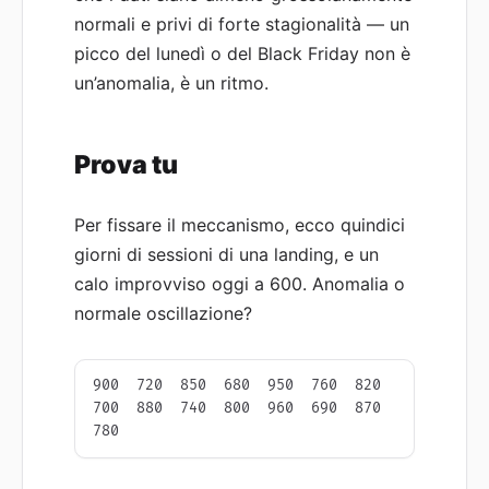
normali e privi di forte stagionalità — un
picco del lunedì o del Black Friday non è
un’anomalia, è un ritmo.
Prova tu
Per fissare il meccanismo, ecco quindici
giorni di sessioni di una landing, e un
calo improvviso oggi a 600. Anomalia o
normale oscillazione?
900  720  850  680  950  760  820  
700  880  740  800  960  690  870  
780