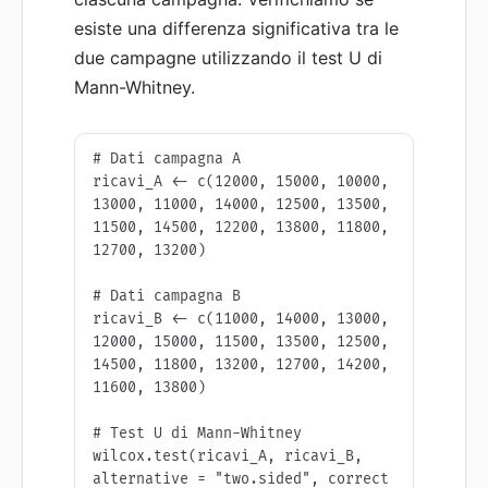
esiste una differenza significativa tra le
due campagne utilizzando il test U di
Mann-Whitney.
# Dati campagna A

ricavi_A <- c(12000, 15000, 10000, 
13000, 11000, 14000, 12500, 13500, 
11500, 14500, 12200, 13800, 11800, 
12700, 13200)

# Dati campagna B

ricavi_B <- c(11000, 14000, 13000, 
12000, 15000, 11500, 13500, 12500, 
14500, 11800, 13200, 12700, 14200, 
11600, 13800)

# Test U di Mann-Whitney

wilcox.test(ricavi_A, ricavi_B, 
alternative = "two.sided", correct 