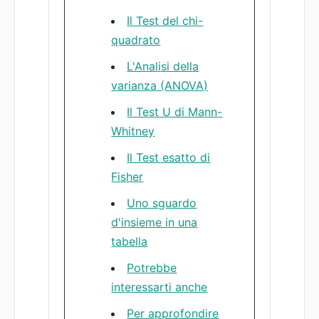
Il Test del chi-
quadrato
L'Analisi della
varianza (ANOVA)
Il Test U di Mann-
Whitney
Il Test esatto di
Fisher
Uno sguardo
d'insieme in una
tabella
Potrebbe
interessarti anche
Per approfondire