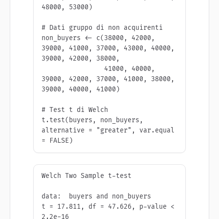
48000, 53000)

# Dati gruppo di non acquirenti

non_buyers <- c(38000, 42000, 
39000, 41000, 37000, 43000, 40000, 
39000, 42000, 38000,

                41000, 40000, 
39000, 42000, 37000, 41000, 38000, 
39000, 40000, 41000)

# Test t di Welch

t.test(buyers, non_buyers, 
alternative = "greater", var.equal 
= FALSE)
Welch Two Sample t-test

data:  buyers and non_buyers

t = 17.811, df = 47.626, p-value < 
2.2e-16
