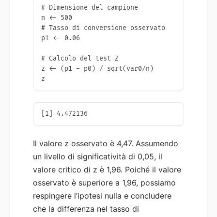
# Dimensione del campione

n <- 500

# Tasso di conversione osservato

p1 <- 0.06

# Calcolo del test Z

z <- (p1 - p0) / sqrt(var0/n)

[1] 4.472136
Il valore z osservato è 4,47. Assumendo
un livello di significatività di 0,05, il
valore critico di z è 1,96. Poiché il valore
osservato è superiore a 1,96, possiamo
respingere l’ipotesi nulla e concludere
che la differenza nel tasso di