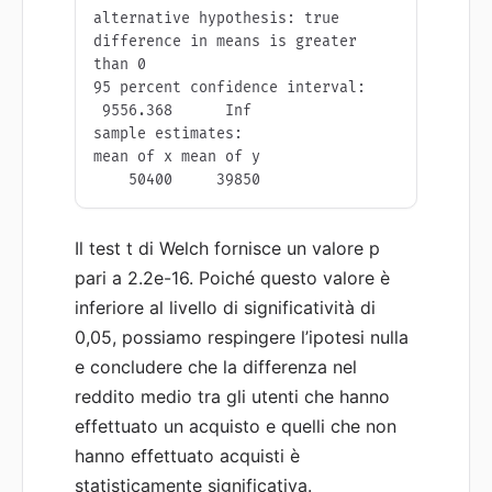
alternative hypothesis: true 
difference in means is greater 
than 0

95 percent confidence interval:

 9556.368      Inf

sample estimates:

mean of x mean of y 

    50400     39850 
Il test t di Welch fornisce un valore p
pari a 2.2e-16. Poiché questo valore è
inferiore al livello di significatività di
0,05, possiamo respingere l’ipotesi nulla
e concludere che la differenza nel
reddito medio tra gli utenti che hanno
effettuato un acquisto e quelli che non
hanno effettuato acquisti è
statisticamente significativa.