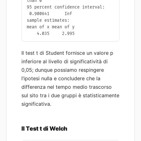
than 0

95 percent confidence interval:

 0.900641      Inf

sample estimates:

mean of x mean of y 

    4.035     2.995 
Il test t di Student fornisce un valore p
inferiore al livello di significatività di
0,05; dunque possiamo respingere
l’ipotesi nulla e concludere che la
differenza nel tempo medio trascorso
sul sito tra i due gruppi è statisticamente
significativa.
Il Test t di Welch