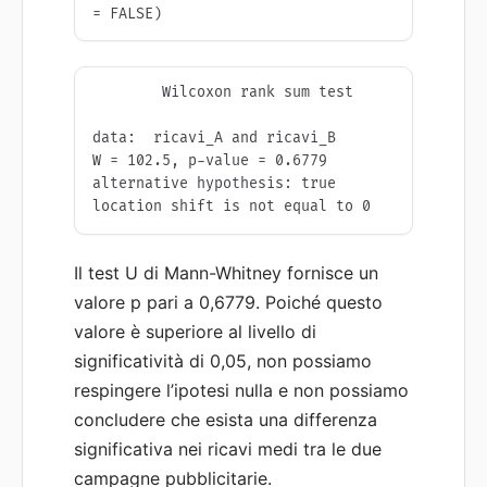
= FALSE)
	Wilcoxon rank sum test

data:  ricavi_A and ricavi_B

W = 102.5, p-value = 0.6779

alternative hypothesis: true 
location shift is not equal to 0
Il test U di Mann-Whitney fornisce un
valore p pari a 0,6779. Poiché questo
valore è superiore al livello di
significatività di 0,05, non possiamo
respingere l’ipotesi nulla e non possiamo
concludere che esista una differenza
significativa nei ricavi medi tra le due
campagne pubblicitarie.