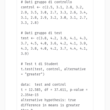
# Dati gruppo di controllo

control <- c(2.5, 3.1, 2.8, 3.2, 
2.9, 3.5, 3.0, 2.7, 3.3, 2.6, 3.4, 
3.1, 2.8, 2.9, 3.2, 3.0, 3.1, 2.7, 
3.3, 2.8)

# Dati gruppo di test

test <- c(3.8, 4.2, 3.9, 4.1, 4.3, 
3.7, 4.5, 4.0, 3.6, 4.2, 4.1, 3.9, 
4.3, 3.8, 4.0, 4.2, 3.7, 4.4, 4.1, 
3.9)

# Test t di Student

t.test(test, control, alternative 
= "greater")

data:  test and control

t = 12.585, df = 37.611, p-value = 
2.354e-15

alternative hypothesis: true 
difference in means is greater 