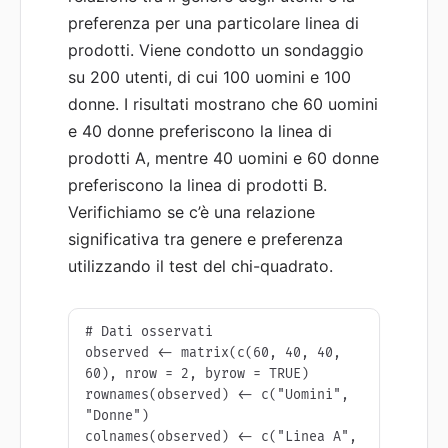
preferenza per una particolare linea di
prodotti. Viene condotto un sondaggio
su 200 utenti, di cui 100 uomini e 100
donne. I risultati mostrano che 60 uomini
e 40 donne preferiscono la linea di
prodotti A, mentre 40 uomini e 60 donne
preferiscono la linea di prodotti B.
Verifichiamo se c’è una relazione
significativa tra genere e preferenza
utilizzando il test del chi-quadrato.
# Dati osservati

observed <- matrix(c(60, 40, 40, 
60), nrow = 2, byrow = TRUE)

rownames(observed) <- c("Uomini", 
"Donne")

colnames(observed) <- c("Linea A", 