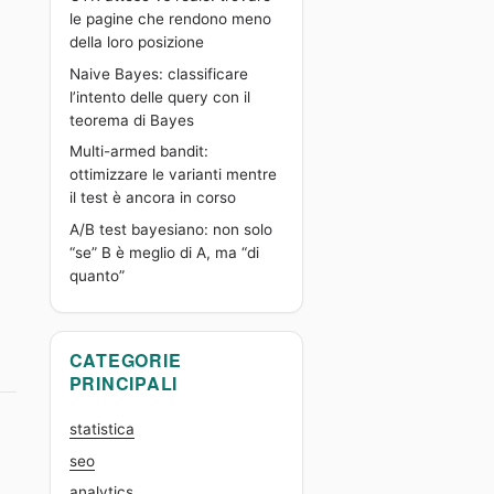
le pagine che rendono meno
della loro posizione
Naive Bayes: classificare
l’intento delle query con il
teorema di Bayes
Multi-armed bandit:
ottimizzare le varianti mentre
il test è ancora in corso
A/B test bayesiano: non solo
“se” B è meglio di A, ma “di
quanto”
CATEGORIE
PRINCIPALI
statistica
seo
analytics