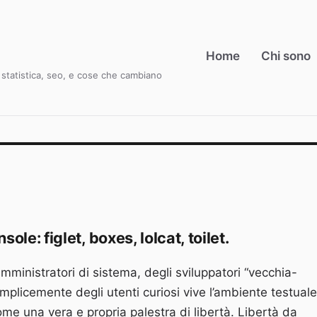
Home
Chi sono
i, statistica, seo, e cose che cambiano
ole: figlet, boxes, lolcat, toilet.
mministratori di sistema, degli sviluppatori “vecchia-
mplicemente degli utenti curiosi vive l’ambiente testuale
me una vera e propria palestra di libertà. Libertà da