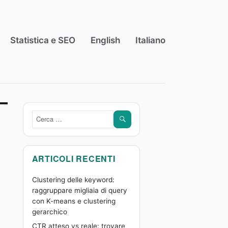
Statistica e SEO
English
Italiano
CERCA
Cerca:
ARTICOLI RECENTI
Clustering delle keyword:
raggruppare migliaia di query
con K-means e clustering
gerarchico
CTR atteso vs reale: trovare