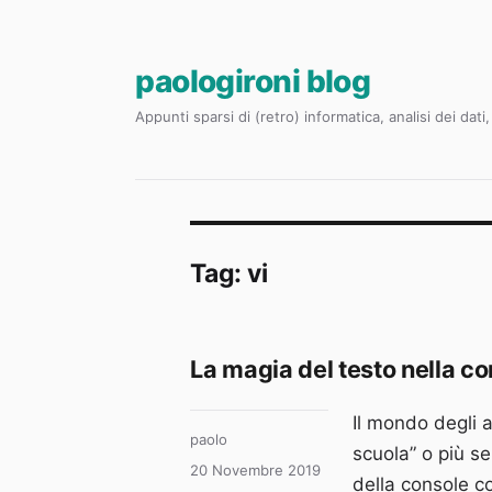
paologironi blog
Appunti sparsi di (retro) informatica, analisi dei dat
Tag:
vi
La magia del testo nella cons
Il mondo degli a
Autore
paolo
scuola” o più se
Pubblicato
20 Novembre 2019
della console co