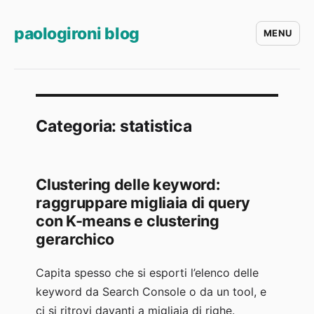
paologironi blog
MENU
Categoria:
statistica
Clustering delle keyword:
raggruppare migliaia di query
con K-means e clustering
gerarchico
Capita spesso che si esporti l’elenco delle
keyword da Search Console o da un tool, e
ci si ritrovi davanti a migliaia di righe.