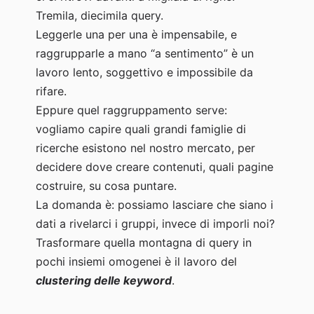
Tremila, diecimila query.
Leggerle una per una è impensabile, e
raggrupparle a mano “a sentimento” è un
lavoro lento, soggettivo e impossibile da
rifare.
Eppure quel raggruppamento serve:
vogliamo capire quali grandi famiglie di
ricerche esistono nel nostro mercato, per
decidere dove creare contenuti, quali pagine
costruire, su cosa puntare.
La domanda è: possiamo lasciare che siano i
dati a rivelarci i gruppi, invece di imporli noi?
Trasformare quella montagna di query in
pochi insiemi omogenei è il lavoro del
clustering delle keyword
.