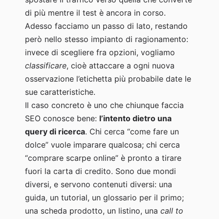
loro
di più mentre il test è ancora in corso.
posizione
Adesso facciamo un passo di lato, restando
però nello stesso impianto di ragionamento:
invece di scegliere fra opzioni, vogliamo
classificare
, cioè attaccare a ogni nuova
osservazione l’etichetta più probabile date le
sue caratteristiche.
Il caso concreto è uno che chiunque faccia
SEO conosce bene:
l’intento dietro una
query di ricerca
. Chi cerca “come fare un
dolce” vuole imparare qualcosa; chi cerca
“comprare scarpe online” è pronto a tirare
fuori la carta di credito. Sono due mondi
diversi, e servono contenuti diversi: una
guida, un tutorial, un glossario per il primo;
una scheda prodotto, un listino, una
call to