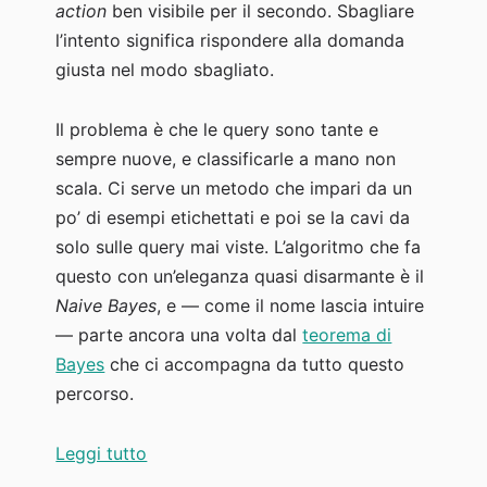
action
ben visibile per il secondo. Sbagliare
l’intento significa rispondere alla domanda
giusta nel modo sbagliato.
Il problema è che le query sono tante e
sempre nuove, e classificarle a mano non
scala. Ci serve un metodo che impari da un
po’ di esempi etichettati e poi se la cavi da
solo sulle query mai viste. L’algoritmo che fa
questo con un’eleganza quasi disarmante è il
Naive Bayes
, e — come il nome lascia intuire
— parte ancora una volta dal
teorema di
Bayes
che ci accompagna da tutto questo
percorso.
“Naive Bayes: classificare l’intento delle
Leggi tutto