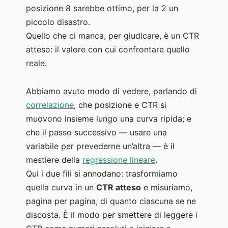
posizione 8 sarebbe ottimo, per la 2 un
piccolo disastro.
Quello che ci manca, per giudicare, è un CTR
atteso: il valore con cui confrontare quello
reale.
Abbiamo avuto modo di vedere, parlando di
correlazione
, che posizione e CTR si
muovono insieme lungo una curva ripida; e
che il passo successivo — usare una
variabile per prevederne un’altra — è il
mestiere della
regressione lineare
.
Qui i due fili si annodano: trasformiamo
quella curva in un
CTR atteso
e misuriamo,
pagina per pagina, di quanto ciascuna se ne
discosta. È il modo per smettere di leggere i