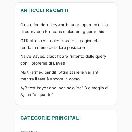
“di
quanto”
ARTICOLI RECENTI
Clustering delle keyword: raggruppare migliaia
di query con K-means e clustering gerarchico
CTR atteso vs reale: trovare le pagine che
rendono meno della loro posizione
Naive Bayes: classificare l’intento delle query
con il teorema di Bayes
Multi-armed bandit: ottimizzare le varianti
mentre il test è ancora in corso
A/B test bayesiano: non solo “se” B è meglio di
A, ma “di quanto”
CATEGORIE PRINCIPALI