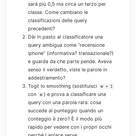
sarà più 0,5 ma circa un terzo per
classe. Come cambiano le
classificazioni delle query
precedenti?
Dài in pasto al classificatore una
query ambigua come “recensione
iphone” (informativa? transazionale?)
e guarda da che parte pende. Aveva
senso il verdetto, viste le parole in
addestramento?
Togli lo smoothing (sostituisci
w + 1
con
) e prova a classificare una
w
query con una parola rara: cosa
succede al punteggio quando un
conteggio è zero? È il modo più
rapido per vedere con i propri occhi
perché Laplace serve.