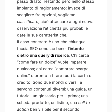
passo di lato, restando però nello stesso
impianto di ragionamento: invece di
scegliere fra opzioni, vogliamo
classificare
, cioè attaccare a ogni nuova
osservazione l’etichetta più probabile
date le sue caratteristiche.
Il caso concreto è uno che chiunque
faccia SEO conosce bene:
l’intento
dietro una query di ricerca
. Chi cerca
“come fare un dolce” vuole imparare
qualcosa; chi cerca “comprare scarpe
online” è pronto a tirare fuori la carta di
credito. Sono due mondi diversi, e
servono contenuti diversi: una guida, un
tutorial, un glossario per il primo; una
scheda prodotto, un listino, una
call to
action
ben visibile per il secondo.