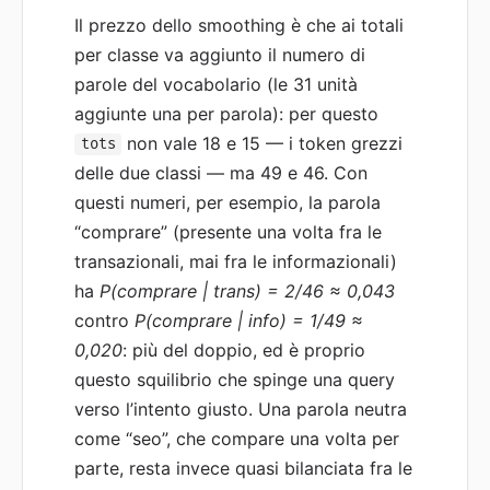
Il prezzo dello smoothing è che ai totali
per classe va aggiunto il numero di
parole del vocabolario (le 31 unità
aggiunte una per parola): per questo
non vale 18 e 15 — i token grezzi
tots
delle due classi — ma 49 e 46. Con
questi numeri, per esempio, la parola
“comprare” (presente una volta fra le
transazionali, mai fra le informazionali)
ha
P(comprare | trans) = 2/46 ≈ 0,043
contro
P(comprare | info) = 1/49 ≈
0,020
: più del doppio, ed è proprio
questo squilibrio che spinge una query
verso l’intento giusto. Una parola neutra
come “seo”, che compare una volta per
parte, resta invece quasi bilanciata fra le