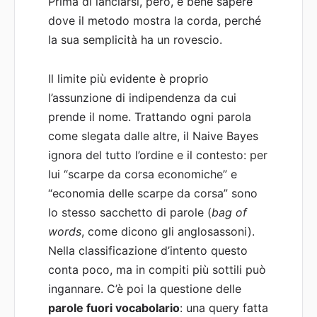
Prima di lanciarsi, però, è bene sapere
dove il metodo mostra la corda, perché
la sua semplicità ha un rovescio.
Il limite più evidente è proprio
l’assunzione di indipendenza da cui
prende il nome. Trattando ogni parola
come slegata dalle altre, il Naive Bayes
ignora del tutto l’ordine e il contesto: per
lui “scarpe da corsa economiche” e
“economia delle scarpe da corsa” sono
lo stesso sacchetto di parole (
bag of
words
, come dicono gli anglosassoni).
Nella classificazione d’intento questo
conta poco, ma in compiti più sottili può
ingannare. C’è poi la questione delle
parole fuori vocabolario
: una query fatta