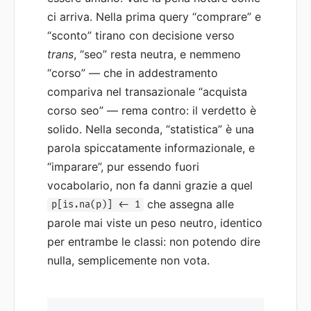
ci arriva. Nella prima query “comprare” e
“sconto” tirano con decisione verso
trans
, “seo” resta neutra, e nemmeno
“corso” — che in addestramento
compariva nel transazionale “acquista
corso seo” — rema contro: il verdetto è
solido. Nella seconda, “statistica” è una
parola spiccatamente informazionale, e
“imparare”, pur essendo fuori
vocabolario, non fa danni grazie a quel
che assegna alle
p[is.na(p)] <- 1
parole mai viste un peso neutro, identico
per entrambe le classi: non potendo dire
nulla, semplicemente non vota.