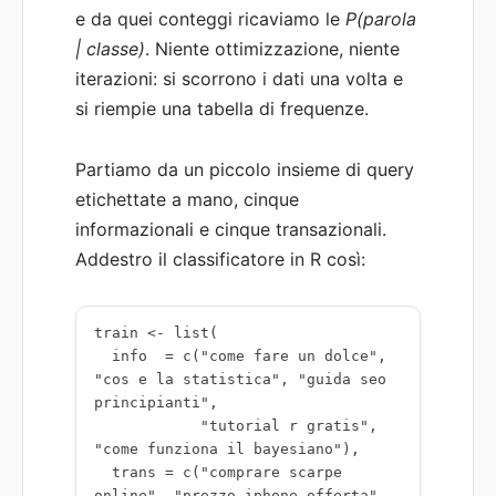
e da quei conteggi ricaviamo le
P(parola
| classe)
. Niente ottimizzazione, niente
iterazioni: si scorrono i dati una volta e
si riempie una tabella di frequenze.
Partiamo da un piccolo insieme di query
etichettate a mano, cinque
informazionali e cinque transazionali.
Addestro il classificatore in R così:
train <- list(

  info  = c("come fare un dolce", 
"cos e la statistica", "guida seo 
principianti",

            "tutorial r gratis", 
"come funziona il bayesiano"),

  trans = c("comprare scarpe 
online", "prezzo iphone offerta", 