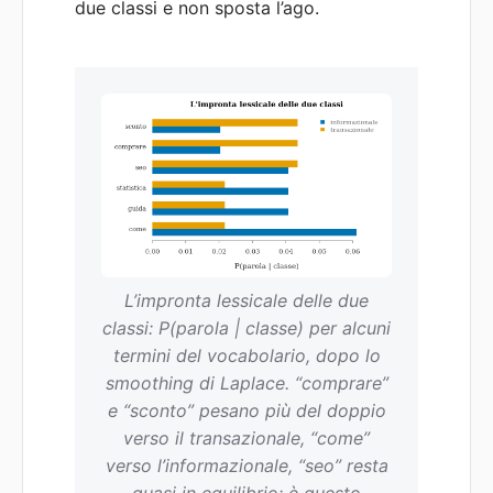
due classi e non sposta l’ago.
L’impronta lessicale delle due
classi: P(parola | classe) per alcuni
termini del vocabolario, dopo lo
smoothing di Laplace. “comprare”
e “sconto” pesano più del doppio
verso il transazionale, “come”
verso l’informazionale, “seo” resta
quasi in equilibrio: è questo