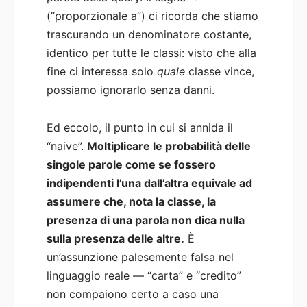
(“proporzionale a”) ci ricorda che stiamo
trascurando un denominatore costante,
identico per tutte le classi: visto che alla
fine ci interessa solo
quale
classe vince,
possiamo ignorarlo senza danni.
Ed eccolo, il punto in cui si annida il
“naive”.
Moltiplicare le probabilità delle
singole parole come se fossero
indipendenti l’una dall’altra equivale ad
assumere che, nota la classe, la
presenza di una parola non dica nulla
sulla presenza delle altre.
È
un’assunzione palesemente falsa nel
linguaggio reale — “carta” e “credito”
non compaiono certo a caso una