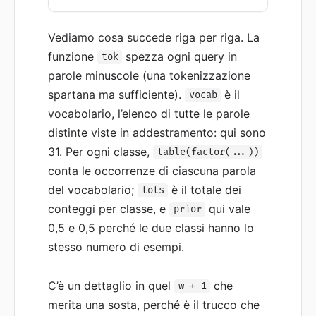
Vediamo cosa succede riga per riga. La
funzione
spezza ogni query in
tok
parole minuscole (una tokenizzazione
spartana ma sufficiente).
è il
vocab
vocabolario, l’elenco di tutte le parole
distinte viste in addestramento: qui sono
31. Per ogni classe,
table(factor(...))
conta le occorrenze di ciascuna parola
del vocabolario;
è il totale dei
tots
conteggi per classe, e
qui vale
prior
0,5 e 0,5 perché le due classi hanno lo
stesso numero di esempi.
C’è un dettaglio in quel
che
w + 1
merita una sosta, perché è il trucco che