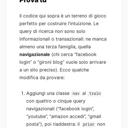
Prova tu
Il codice qui sopra è un terreno di gioco
perfetto per costruire l’intuizione. Le
query di ricerca non sono solo
informazionali o transazionali: ne manca
almeno una terza famiglia, quella
navigazionale
(chi cerca “facebook
login” o “gironi blog” vuole solo arrivare
a un sito preciso). Ecco qualche
modifica da provare:
Aggiungi una classe
al
nav
train
con quattro o cinque query
navigazionali (“facebook login”,
“youtube”, “amazon accedi”, “gmail
posta”), poi riaddestra: il
non
prior