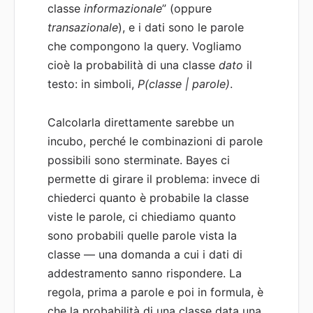
classe
informazionale
” (oppure
transazionale
), e i dati sono le parole
che compongono la query. Vogliamo
cioè la probabilità di una classe
dato
il
testo: in simboli,
P(classe | parole)
.
Calcolarla direttamente sarebbe un
incubo, perché le combinazioni di parole
possibili sono sterminate. Bayes ci
permette di girare il problema: invece di
chiederci quanto è probabile la classe
viste le parole, ci chiediamo quanto
sono probabili quelle parole vista la
classe — una domanda a cui i dati di
addestramento sanno rispondere. La
regola, prima a parole e poi in formula, è
che la probabilità di una classe data una