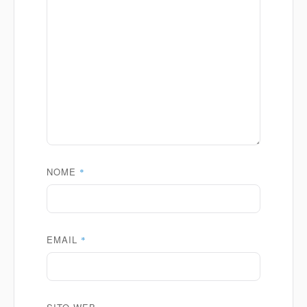
NOME
*
EMAIL
*