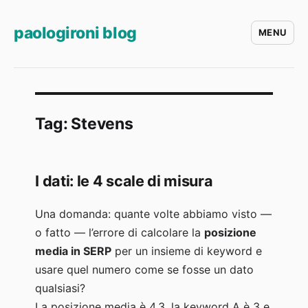
paologironi blog
MENU
Tag:
Stevens
I dati: le 4 scale di misura
Una domanda: quante volte abbiamo visto —
o fatto — l’errore di calcolare la
posizione
media in SERP
per un insieme di keyword e
usare quel numero come se fosse un dato
qualsiasi?
La posizione media è 4,3, la keyword A è 3 e