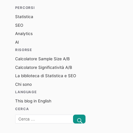
PERCORSI
Statistica
SEO
Analytics
AI
RISORSE
Calcolatore Sample Size A/B
Calcolatore Significatività A/B
La biblioteca di Statistica e SEO
Chi sono
LANGUAGE
This blog in English
CERCA
CERCA
Cerca: