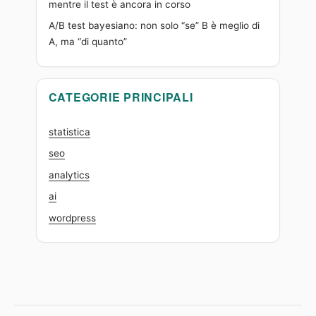
mentre il test è ancora in corso
A/B test bayesiano: non solo “se” B è meglio di
A, ma “di quanto”
CATEGORIE PRINCIPALI
statistica
seo
analytics
ai
wordpress