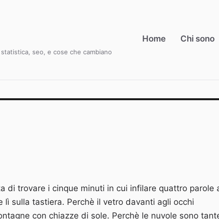
Home
Chi sono
i, statistica, seo, e cose che cambiano
a di trovare i cinque minuti in cui infilare quattro parole 
 lì sulla tastiera. Perchè il vetro davanti agli occhi
montagne con chiazze di sole. Perchè le nuvole sono tant