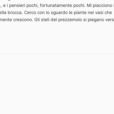
a, e i pensieri pochi, fortunatamente pochi. Mi piacciono 
ella brocca. Cerco con lo sguardo le piante nei vasi che
mente crescono. Gli steli del prezzemolo si piegano ver
assici cinque minuti”