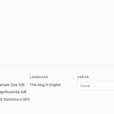
LANGUAGE
CERCA
Sample Size A/B
This blog in English
Cerca:
gnificatività A/B
di Statistica e SEO