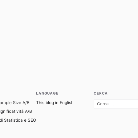
LANGUAGE
CERCA
Sample Size A/B
This blog in English
Cerca:
gnificatività A/B
di Statistica e SEO