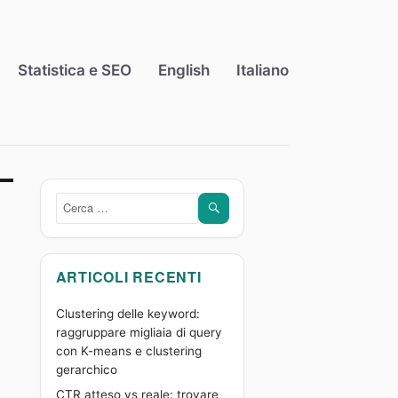
Statistica e SEO
English
Italiano
CERCA
Cerca:
ARTICOLI RECENTI
Clustering delle keyword:
raggruppare migliaia di query
con K-means e clustering
gerarchico
CTR atteso vs reale: trovare