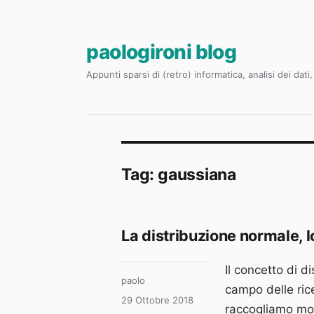
paologironi blog
Appunti sparsi di (retro) informatica, analisi dei dat
Tag:
gaussiana
La distribuzione normale, lo
Il concetto di d
Autore
paolo
campo delle rice
Pubblicato
29 Ottobre 2018
raccogliamo mos