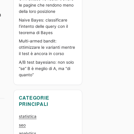
le pagine che rendono meno
della loro posizione
a
Naive Bayes: classificare
l’intento delle query con il
teorema di Bayes
Multi-armed bandit:
ottimizzare le varianti mentre
il test è ancora in corso
A/B test bayesiano: non solo
“se” B è meglio di A, ma “di
quanto”
CATEGORIE
PRINCIPALI
statistica
seo
analytics