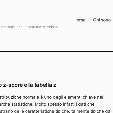
Home
Chi sono
i, statistica, seo, e cose che cambiano
 z-score e la tabella z
istribuzione normale è uno degli elementi chiave nel
rche statistiche. Molto spesso infatti i dati che
trano delle caratteristiche tipiche, talmente tipiche da