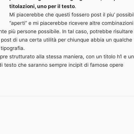
titolazioni, uno per il testo
.
Mi piacerebbe che questi fossero post il piu’ possibi
“aperti” e mi piacerebbe ricevere altre combinazioni
te più persone possibile. In tal caso, potrebbe risultare
i post di una certa utilità per chiunque abbia un qualche
 tipografia.
pre strutturato alla stessa maniera, con un titolo h1 e u
 di testo che saranno sempre incipit di famose opere
grafia: Lobster e Cabin”