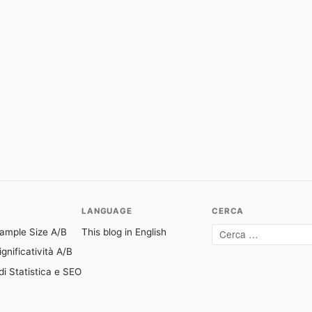
LANGUAGE
CERCA
Sample Size A/B
This blog in English
Cerca:
gnificatività A/B
di Statistica e SEO