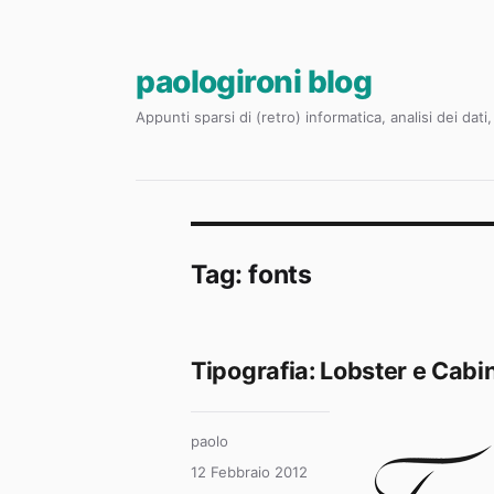
paologironi blog
Appunti sparsi di (retro) informatica, analisi dei dat
Tag:
fonts
Tipografia: Lobster e Cabi
Autore
paolo
Pubblicato
12 Febbraio 2012