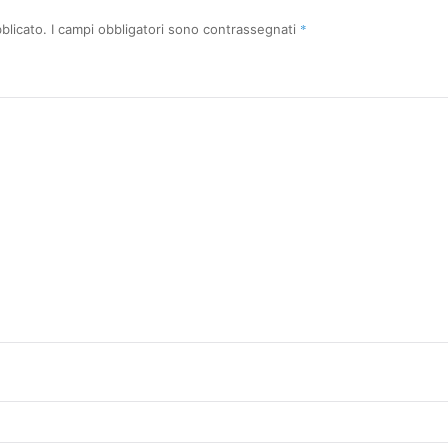
*
blicato.
I campi obbligatori sono contrassegnati