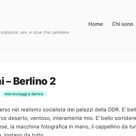
Home
Chi sono
i, statistica, seo, e cose che cambiano
 – Berlino 2
microviaggi e derive
rso nel realismo socialista dei palazzi della DDR. E’ bel
co deserto, ventoso, interamente mio. E’ bello sorridere
ese, la macchina fotografica in mano, il cappellino da tu
, lontano da tutto.