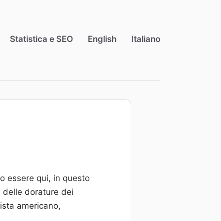
Statistica e SEO
English
Italiano
lo essere qui, in questo
 delle dorature dei
rista americano,