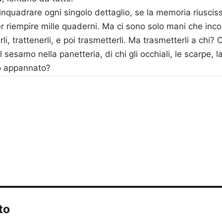
inquadrare ogni singolo dettaglio, se la memoria riusciss
riempire mille quaderni. Ma ci sono solo mani che incor
i, trattenerli, e poi trasmetterli. Ma trasmetterli a chi? C
sesamo nella panetteria, di chi gli occhiali, le scarpe, la
o appannato?
to