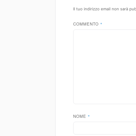
Il tuo indirizzo email non sarà pub
COMMENTO
*
NOME
*