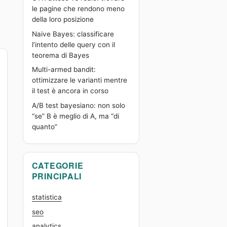
le pagine che rendono meno
della loro posizione
Naive Bayes: classificare
l’intento delle query con il
teorema di Bayes
Multi-armed bandit:
ottimizzare le varianti mentre
il test è ancora in corso
A/B test bayesiano: non solo
“se” B è meglio di A, ma “di
quanto”
CATEGORIE
PRINCIPALI
statistica
seo
analytics