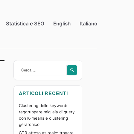
Statistica e SEO
English
Italiano
CERCA
Cerca:
ARTICOLI RECENTI
Clustering delle keyword:
raggruppare migliaia di query
con K-means e clustering
gerarchico
CTR atteso vs reale: trovare