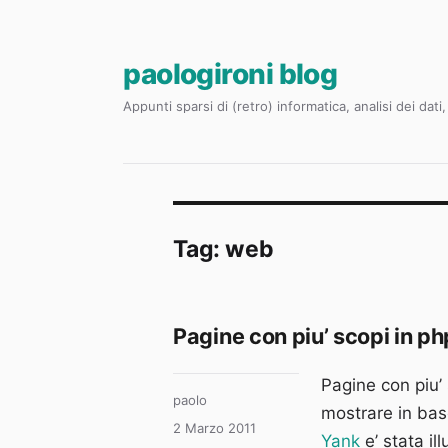
paologironi blog
Appunti sparsi di (retro) informatica, analisi dei dat
Tag:
web
Pagine con piu’ scopi in ph
Pagine con piu’
Autore
paolo
mostrare in base
Pubblicato
2 Marzo 2011
Yank
e’ stata i