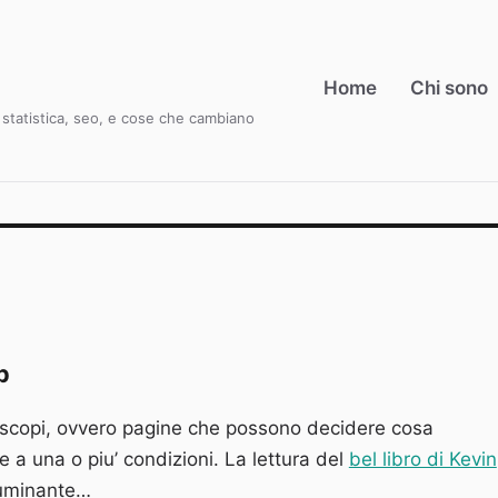
Home
Chi sono
i, statistica, seo, e cose che cambiano
p
 scopi, ovvero pagine che possono decidere cosa
 a una o piu’ condizioni. La lettura del
bel libro di Kevin
lluminante…