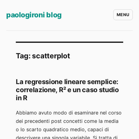
paologironi blog
MENU
Tag:
scatterplot
La regressione lineare semplice:
correlazione, R² e un caso studio
in R
Abbiamo avuto modo di esaminare nel corso
dei precedenti post concetti come la media
o lo scarto quadratico medio, capaci di
descrivere una singola variabile. Si tratta di