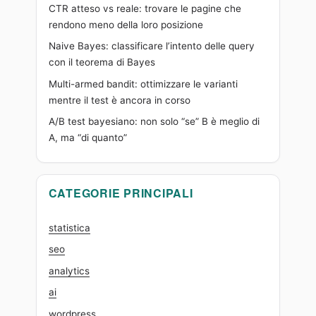
CTR atteso vs reale: trovare le pagine che
rendono meno della loro posizione
Naive Bayes: classificare l’intento delle query
con il teorema di Bayes
Multi-armed bandit: ottimizzare le varianti
mentre il test è ancora in corso
A/B test bayesiano: non solo “se” B è meglio di
A, ma “di quanto”
CATEGORIE PRINCIPALI
statistica
seo
analytics
ai
wordpress