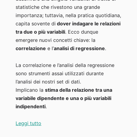
statistiche che rivestono una grande
importanza; tuttavia, nella pratica quotidiana,
capita sovente di
dover indagare le relazioni
tra due o più variabili
. Ecco dunque
emergere nuovi concetti chiave: la
correlazione
e l’
analisi di regressione
.
La correlazione e l’analisi della regressione
sono strumenti assai utilizzati durante
l’analisi dei nostri set di dati.
Implicano la
stima della relazione tra una
variabile dipendente e una o più variabili
indipendenti
.
“La regressione lineare semplice: correlaz
Leggi tutto