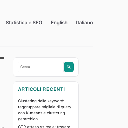
Statistica e SEO
English
Italiano
CERCA
Cerca:
ARTICOLI RECENTI
Clustering delle keyword:
raggruppare migliaia di query
con K-means e clustering
gerarchico
CTR atteso vs reale: trovare