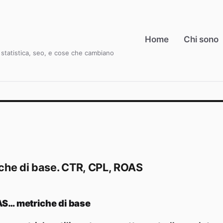
Home
Chi sono
i, statistica, seo, e cose che cambiano
iche di base. CTR, CPL, ROAS
S… metriche di base