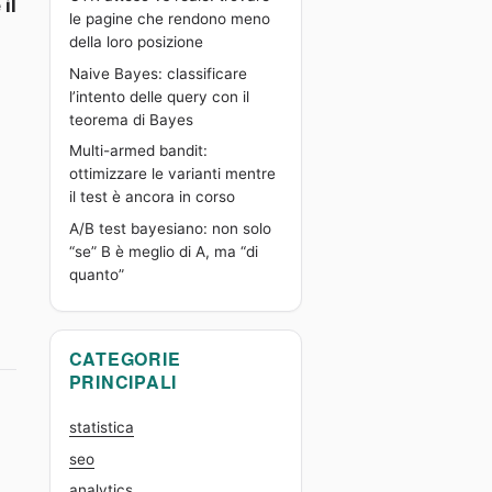
il
le pagine che rendono meno
della loro posizione
Naive Bayes: classificare
l’intento delle query con il
teorema di Bayes
Multi-armed bandit:
ottimizzare le varianti mentre
il test è ancora in corso
A/B test bayesiano: non solo
“se” B è meglio di A, ma “di
quanto”
CATEGORIE
PRINCIPALI
statistica
seo
analytics