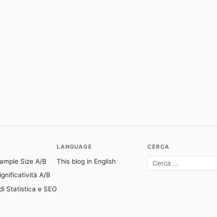
LANGUAGE
CERCA
Sample Size A/B
This blog in English
Cerca:
gnificatività A/B
di Statistica e SEO