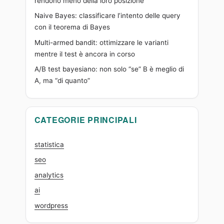
rendono meno della loro posizione
Naive Bayes: classificare l’intento delle query
con il teorema di Bayes
Multi-armed bandit: ottimizzare le varianti
mentre il test è ancora in corso
A/B test bayesiano: non solo “se” B è meglio di
A, ma “di quanto”
CATEGORIE PRINCIPALI
statistica
seo
analytics
ai
wordpress