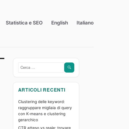
Statistica e SEO
English
Italiano
CERCA
Cerca:
ARTICOLI RECENTI
Clustering delle keyword:
raggruppare migliaia di query
con K-means e clustering
gerarchico
CTR atteso vs reale: trovare