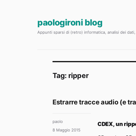
paologironi blog
Appunti sparsi di (retro) informatica, analisi dei dat
Tag:
ripper
Estrarre tracce audio (e t
Autore
paolo
CDEX, un rippe
Pubblicato
8 Maggio 2015