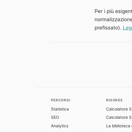
Per i più esigen
normalizzazione
prefissato).
Leg
PERCORSI
RISORSE
Statistica
Calcolatore 
SEO
Calcolatore Si
Analytics
La biblioteca 