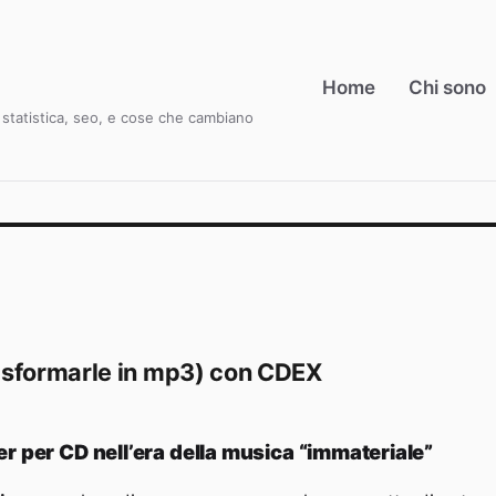
Home
Chi sono
i, statistica, seo, e cose che cambiano
rasformarle in mp3) con CDEX
r per CD nell’era della musica “immateriale”