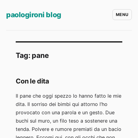
paologironi blog
MENU
Tag:
pane
Con le dita
Il pane che oggi spezzo lo hanno fatto le mie
dita. Il sorriso dei bimbi qui attorno l’ho
provocato con una parola e un gesto. Due
buchi sul muro, un filo teso a sostenere una
tenda. Polvere e rumore premiati da un bacio
leggero. Eccomi qui, con gli occhi che non