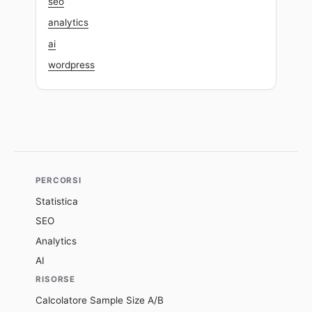
seo
analytics
ai
wordpress
PERCORSI
Statistica
SEO
Analytics
AI
RISORSE
Calcolatore Sample Size A/B