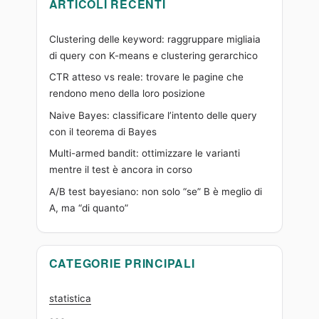
ARTICOLI RECENTI
Clustering delle keyword: raggruppare migliaia
di query con K-means e clustering gerarchico
CTR atteso vs reale: trovare le pagine che
rendono meno della loro posizione
Naive Bayes: classificare l’intento delle query
con il teorema di Bayes
Multi-armed bandit: ottimizzare le varianti
mentre il test è ancora in corso
A/B test bayesiano: non solo “se” B è meglio di
A, ma “di quanto”
CATEGORIE PRINCIPALI
statistica