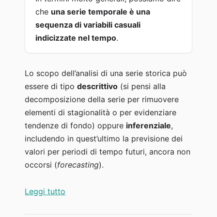
che
una serie temporale è una
sequenza di variabili casuali
indicizzate nel tempo
.
Lo scopo dell’analisi di una serie storica può
essere di tipo
descrittivo
(si pensi alla
decomposizione della serie per rimuovere
elementi di stagionalità o per evidenziare
tendenze di fondo) oppure
inferenziale
,
includendo in quest’ultimo la previsione dei
valori per periodi di tempo futuri, ancora non
occorsi (
forecasting
).
“Analisi delle serie storiche e previsioni d
Leggi tutto