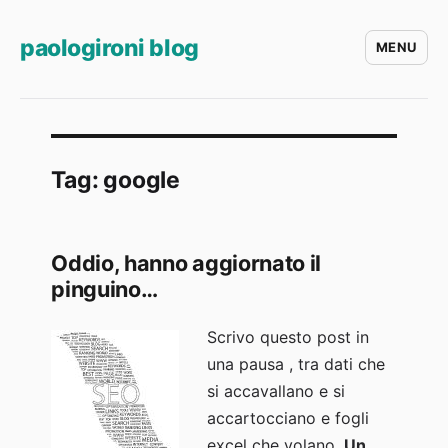
paologironi blog
MENU
Tag:
google
Oddio, hanno aggiornato il
pinguino…
Scrivo questo post in
una pausa , tra dati che
si accavallano e si
accartocciano e fogli
excel che volano.
Un