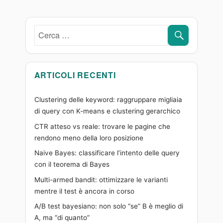
il
pinguino…
CERCA
Cerca:
ARTICOLI RECENTI
Clustering delle keyword: raggruppare migliaia
di query con K-means e clustering gerarchico
CTR atteso vs reale: trovare le pagine che
rendono meno della loro posizione
Naive Bayes: classificare l’intento delle query
con il teorema di Bayes
Multi-armed bandit: ottimizzare le varianti
mentre il test è ancora in corso
A/B test bayesiano: non solo “se” B è meglio di
A, ma “di quanto”