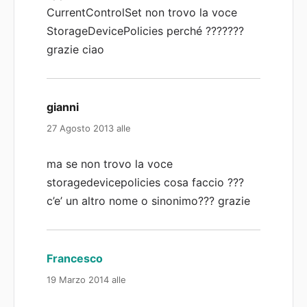
CurrentControlSet non trovo la voce
StorageDevicePolicies perché ???????
grazie ciao
gianni
ha
detto:
27 Agosto 2013 alle
ma se non trovo la voce
storagedevicepolicies cosa faccio ???
c’e’ un altro nome o sinonimo??? grazie
Francesco
ha
detto:
19 Marzo 2014 alle