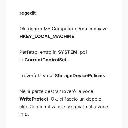
regedit
Ok, dentro My Computer cerco la chiave
HKEY_LOCAL_MACHINE
Perfetto, entro in
SYSTEM
, poi
in
CurrentControlSet
Troverò la voce
StorageDevicePolicies
Nella parte destra troverò la voce
WriteProtect
. Ok, ci faccio un doppio
clic. Cambio il valore associato alla voce
in
0
.