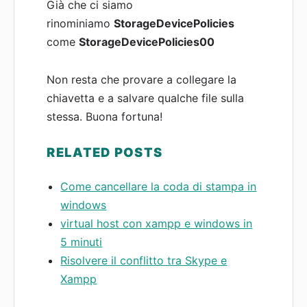
Già che ci siamo
rinominiamo
StorageDevicePolicies
come
StorageDevicePolicies00
Non resta che provare a collegare la
chiavetta e a salvare qualche file sulla
stessa. Buona fortuna!
RELATED POSTS
Come cancellare la coda di stampa in
windows
virtual host con xampp e windows in
5 minuti
Risolvere il conflitto tra Skype e
Xampp