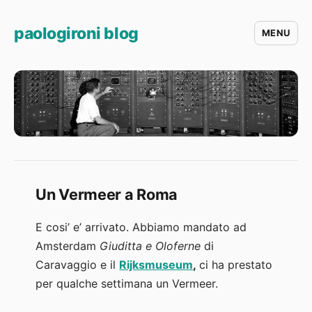
paologironi blog
MENU
Un Vermeer a Roma
E cosi’ e’ arrivato. Abbiamo mandato ad
Amsterdam
Giuditta e Oloferne
di
Caravaggio e il
Rijksmuseum
,
ci ha prestato
per qualche settimana un Vermeer.