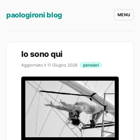
paologironi blog
MENU
Io sono qui
Aggiornato il 11 Giugno 2026
pensieri