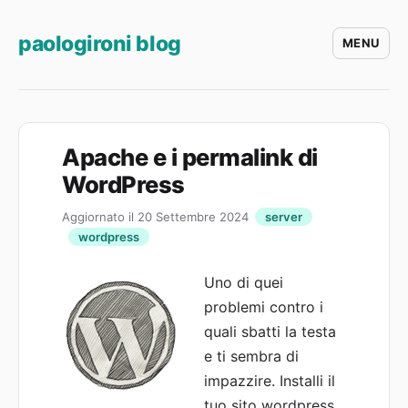
paologironi blog
MENU
Apache e i permalink di
WordPress
Aggiornato il 20 Settembre 2024
server
wordpress
Uno di quei
problemi contro i
quali sbatti la testa
e ti sembra di
impazzire. Installi il
tuo sito wordpress,