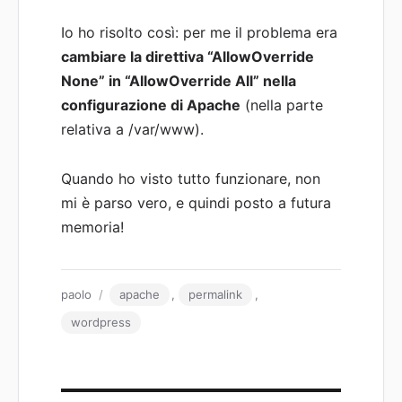
Io ho risolto così: per me il problema era
cambiare la direttiva “AllowOverride
None” in “AllowOverride All” nella
configurazione di Apache
(nella parte
relativa a /var/www).
Quando ho visto tutto funzionare, non
mi è parso vero, e quindi posto a futura
memoria!
Autore
Tag
paolo
apache
,
permalink
,
wordpress