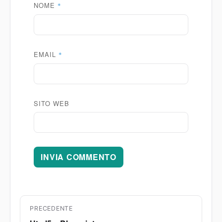
NOME
*
EMAIL
*
SITO WEB
Navigazione
PRECEDENTE